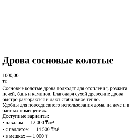
Дрова сосновые колотые
1000,00
тг.
Сосновые колотые дрова подходят для отопления, розжига
печей, бань и каминов. Благодаря сухой древесине дрова
быстро разгораются и дают стабильное тепло.
Удобны для повседневного использования дома, на даче и в
банных помещениях.
Доступные варианты:
• навалом — 12 000 ₸/м³
• с паллетом — 14 500 ₸/м³
• в мешках — 1 000 ₸