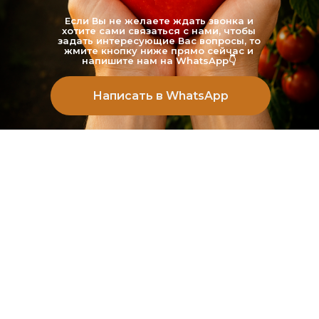
Если Вы не желаете ждать звонка и
хотите сами связаться с нами, чтобы
задать интересующие Вас вопросы, то
жмите кнопку ниже прямо сейчас и
напишите нам на WhatsApp👇
Написать в WhatsApp