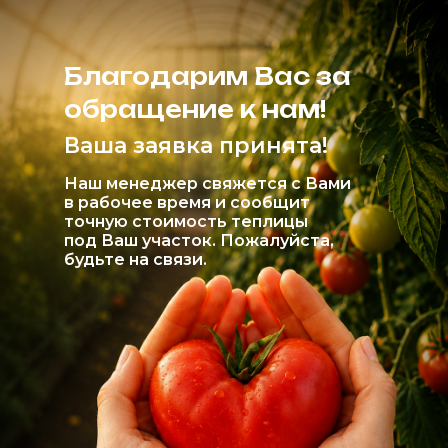
Благодарим Вас за
обращение к нам!
Ваша заявка принята!
Наш менеджер свяжется с Вами
в рабочее время и сообщит
точную стоимость теплицы
под Ваш участок. Пожалуйста,
будьте на связи.