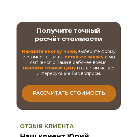
Получите точный
расчёт стоимости
Нажмите кнопку ниже
, выберите форму
и размер теплицы,
оставьте заявку
и мы
свяжемся с Вами в рабочее время,
назовём точную цену
и ответим на все
интересующие Вас вопросы.
РАССЧИТАТЬ СТОИМОСТЬ
ОТЗЫВ КЛИЕНТА
Наш клиент Юрий