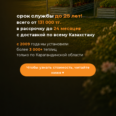
срок службы
до 25 лет!
всего от
131 000 тг.
в рассрочку
до
24 месяцев
с доставкой по всему Казахстану
с 2009
года мы установили
более
3 000+
теплиц
только по Карагандинской области
Чтобы узнать стоимость, читайте
ниже▼