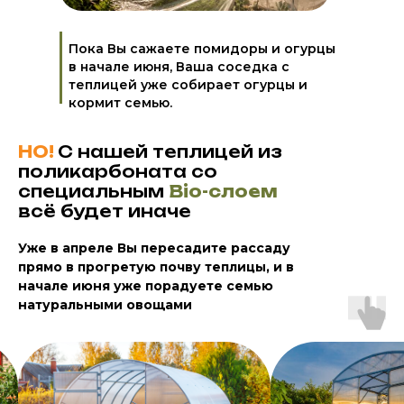
Пока Вы сажаете помидоры и огурцы
в начале июня, Ваша соседка с
теплицей уже собирает огурцы и
кормит семью.
НО!
С нашей теплицей из
поликарбоната со
специальным
Bio-слоем
всё будет иначе
Уже в апреле Вы пересадите рассаду
прямо в прогретую почву теплицы, и в
начале июня уже порадуете семью
натуральными овощами