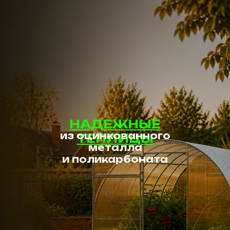
НАДЕЖНЫЕ
из оцинкованного
ТЕПЛИЦЫ
металла
и поликарбоната