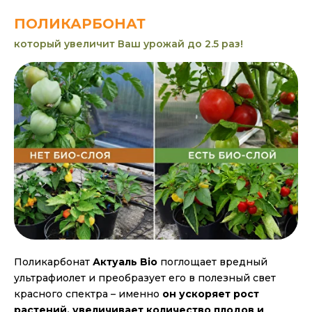
ПОЛИКАРБОНАТ
который увеличит Ваш урожай до 2.5
раз!
Поликарбонат
Актуаль Bio
поглощает вредный
ультрафиолет и преобразует его в полезный свет
красного спектра – именно
он ускоряет рост
растений, увеличивает количество плодов и