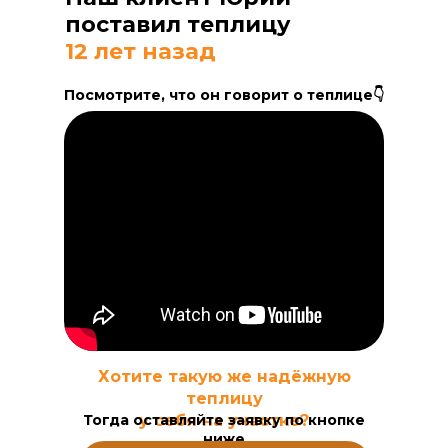
поставил теплицу
12 лет назад
Посмотрите, что он говорит о теплице👇
Хотите такую же надёжную
теплицу
Тогда оставляйте заявку по кнопке
у себя на участке?
ниже