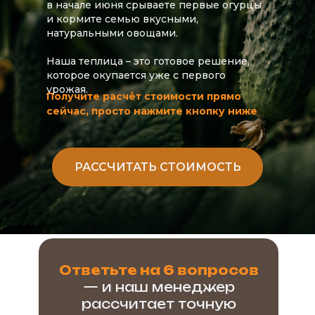
в начале июня срываете первые огурцы
и кормите семью вкусными,
натуральными овощами.
Наша теплица – это готовое решение,
которое окупается уже с первого
урожая.
Получите расчёт стоимости прямо
сейчас, просто нажмите кнопку ниже
РАССЧИТАТЬ СТОИМОСТЬ
Ответьте на 6 вопросов
— и наш менеджер
рассчитает точную