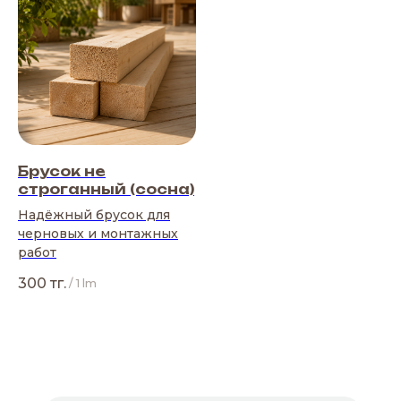
Брусок не
строганный (сосна)
Надёжный брусок для
черновых и монтажных
работ
300
тг.
/
1 lm